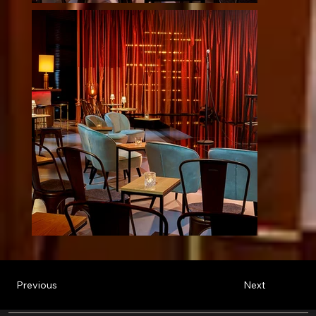
Previous
Next