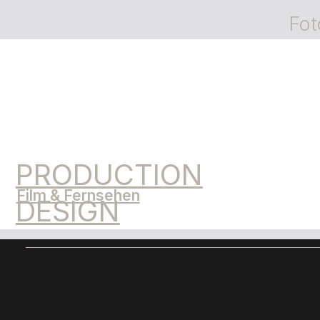
Fot
PRODUCTION
Film & Fernsehen
DESIGN