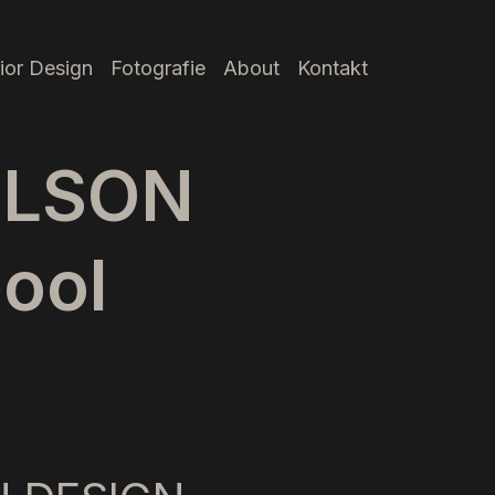
rior Design
Fotografie
About
Kontakt
ELSON
ool