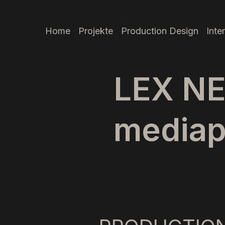
Home
Projekte
Production Design
Inte
LEX N
mediap